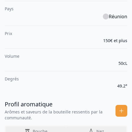
Pays
Réunion
Prix
150€ et plus
Volume
50cL
Degrés
49.2°
Profil aromatique
Arômes et saveurs de la bouteille ressentis par la
communauté.
Bouche
Nez