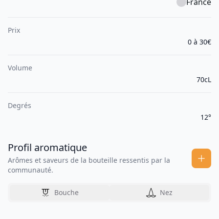
France
Prix
0 à 30€
Volume
70cL
Degrés
12°
Profil aromatique
Arômes et saveurs de la bouteille ressentis par la
communauté.
Bouche
Nez