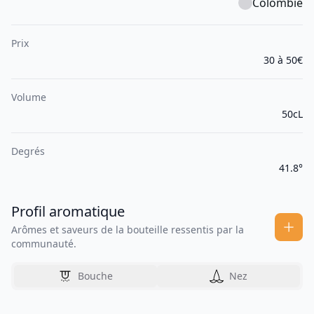
Colombie
Prix
30 à 50€
Volume
50cL
Degrés
41.8°
Profil aromatique
Arômes et saveurs de la bouteille ressentis par la
communauté.
Bouche
Nez