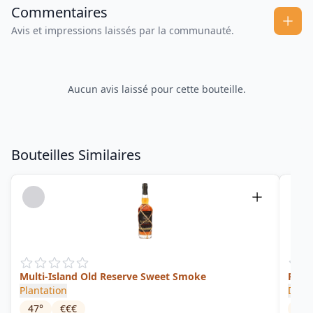
Commentaires
Avis et impressions laissés par la communauté.
Aucun avis laissé pour cette bouteille.
Bouteilles Similaires
Multi-Island Old Reserve Sweet Smoke
Rima
Plantation
Dicta
47
°
€€€
44
°