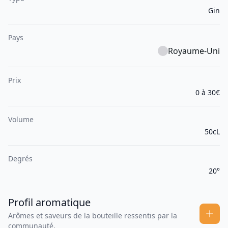
Gin
Pays
Royaume-Uni
Prix
0 à 30€
Volume
50cL
Degrés
20°
Profil aromatique
Arômes et saveurs de la bouteille ressentis par la
communauté.