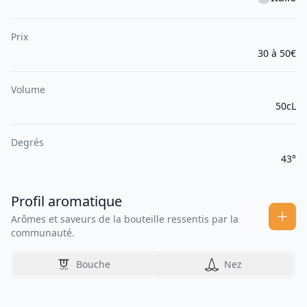
Prix
30 à 50€
Volume
50cL
Degrés
43°
Profil aromatique
Arômes et saveurs de la bouteille ressentis par la
communauté.
Bouche
Nez