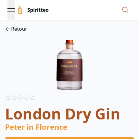
Spiritteo
open navigation menu
Retour
Reviews
out of 5 stars
London Dry Gin
Peter in Florence