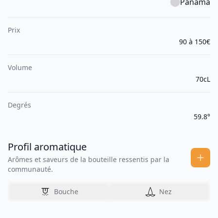
Panama
Prix
90 à 150€
Volume
70cL
Degrés
59.8°
Profil aromatique
Arômes et saveurs de la bouteille ressentis par la
communauté.
Bouche
Nez