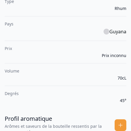
Type
Rhum
Pays
Guyana
Prix
Prix inconnu
Volume
70cL
Degrés
45°
Profil aromatique
Arômes et saveurs de la bouteille ressentis par la