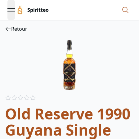
Spiritteo
open navigation menu
Retour
Reviews
out of 5 stars
Old Reserve 1990
Guyana Single