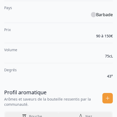
Pays
Barbade
Prix
90 à 150€
Volume
75cL
Degrés
43°
Profil aromatique
Arômes et saveurs de la bouteille ressentis par la
communauté.
Bouche
Nez