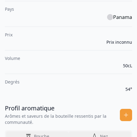
Pays
Panama
Prix
Prix inconnu
Volume
50cL
Degrés
54°
Profil aromatique
Arômes et saveurs de la bouteille ressentis par la
communauté.
Bouche
Nez