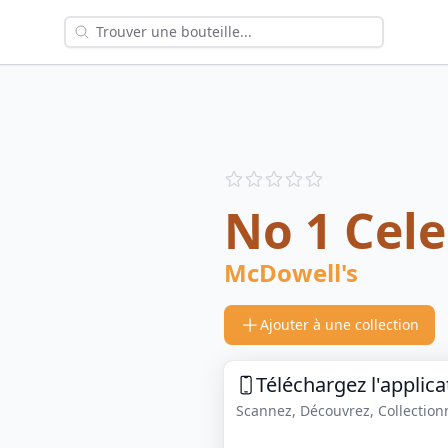
Reviews
out of 5 stars
No 1 Cel
McDowell's
Ajouter à une collection
Téléchargez l'applica
Scannez, Découvrez, Collectionne