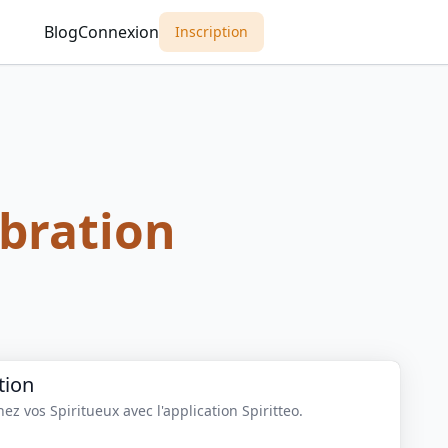
Blog
Connexion
Inscription
ebration
tion
z vos Spiritueux avec l'application Spiritteo.