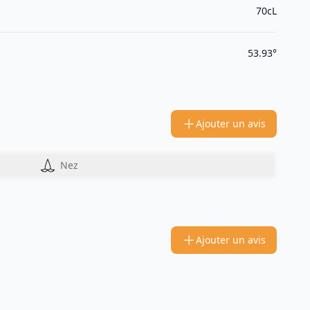
70cL
53.93°
Ajouter un avis
Nez
Ajouter un avis