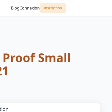
Blog
Connexion
Inscription
 Proof Small
21
tion