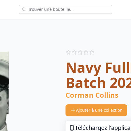
Reviews
out of 5 stars
Navy Full
Batch 20
Corman Collins
Ajouter à une collection
Téléchargez l'applica