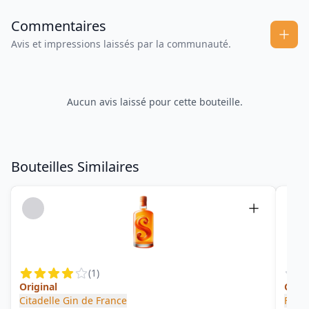
Commentaires
Avis et impressions laissés par la communauté.
Aucun avis laissé pour cette bouteille.
Bouteilles Similaires
(
1
)
Original
Gin 
Citadelle Gin de France
Franc