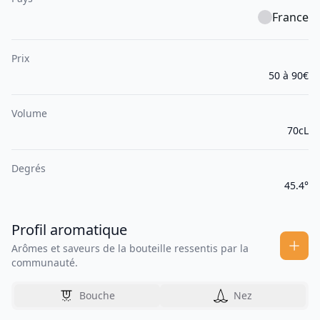
France
Prix
50 à 90€
Volume
70cL
Degrés
45.4°
Profil aromatique
Arômes et saveurs de la bouteille ressentis par la
communauté.
Bouche
Nez