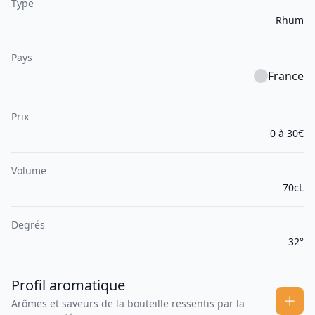
Type
Rhum
Pays
France
Prix
0 à 30€
Volume
70cL
Degrés
32°
Profil aromatique
Arômes et saveurs de la bouteille ressentis par la