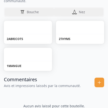
communauté.
Bouche
Nez
2
ABRICOTS
2
THYMS
1
MANGUE
Commentaires
Avis et impressions laissés par la communauté.
Aucun avis laissé pour cette bouteille.