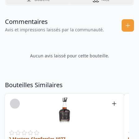
Commentaires
Avis et impressions laissés par la communauté.
Aucun avis laissé pour cette bouteille.
Bouteilles Similaires
2 Masters Glenfarclas 1977
Limit