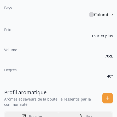
Pays
Colombie
Prix
150€ et plus
Volume
70cL
Degrés
40°
Profil aromatique
Arômes et saveurs de la bouteille ressentis par la
communauté.
Bouche
Nez