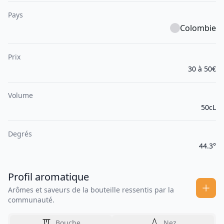
Pays
Colombie
Prix
30 à 50€
Volume
50cL
Degrés
44.3°
Profil aromatique
Arômes et saveurs de la bouteille ressentis par la
communauté.
Bouche
Nez