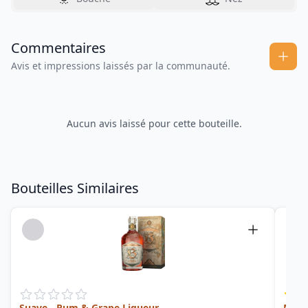
Commentaires
Avis et impressions laissés par la communauté.
Aucun avis laissé pour cette bouteille.
Bouteilles Similaires
Suave - Rum & Grape Liqueur
Navy