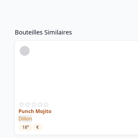
Bouteilles Similaires
Punch Mojito
Dillon
18
°
€