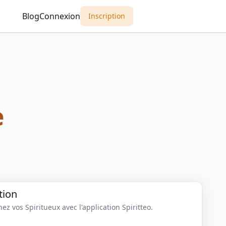
Blog
Connexion
Inscription
e
tion
z vos Spiritueux avec l'application Spiritteo.