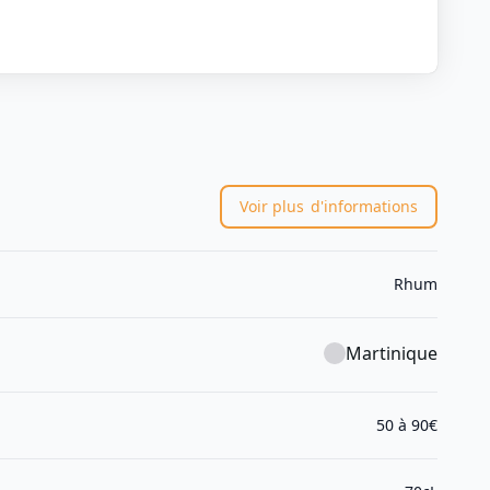
Voir plus
d'informations
Rhum
Martinique
50 à 90€