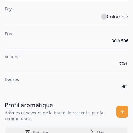
Pays
Colombie
Prix
30 à 50€
Volume
70cL
Degrés
40°
Profil aromatique
Arômes et saveurs de la bouteille ressentis par la
communauté.
Bouche
Nez