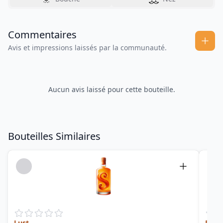
Commentaires
Avis et impressions laissés par la communauté.
Aucun avis laissé pour cette bouteille.
Bouteilles Similaires
Lust
Rhum