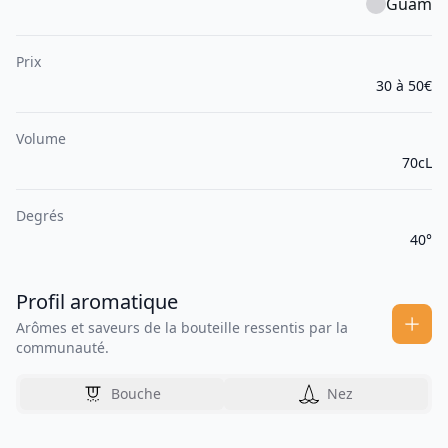
Guam
Prix
30 à 50€
Volume
70cL
Degrés
40°
Profil aromatique
Arômes et saveurs de la bouteille ressentis par la
communauté.
Bouche
Nez