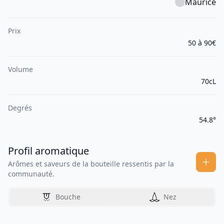
Maurice
Prix
50 à 90€
Volume
70cL
Degrés
54.8°
Profil aromatique
Arômes et saveurs de la bouteille ressentis par la
communauté.
Bouche
Nez