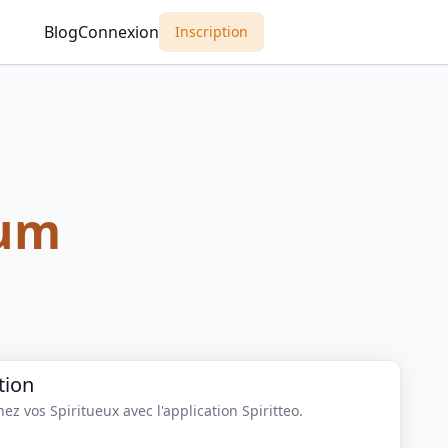
Blog
Connexion
Inscription
um
tion
z vos Spiritueux avec l'application Spiritteo.