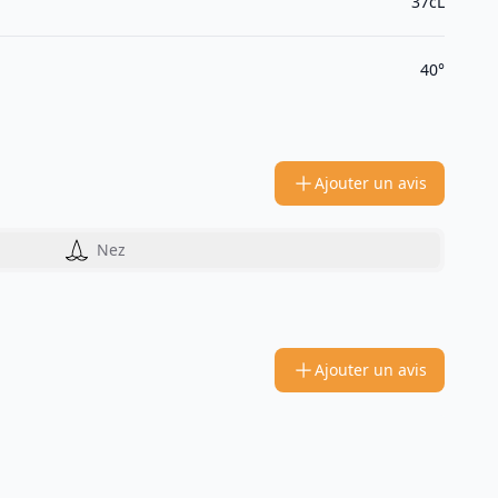
37cL
40°
Ajouter un avis
Nez
Ajouter un avis