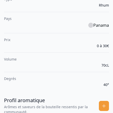
Rhum
Pays
Panama
Prix
0 à 30€
Volume
70cL
Degrés
40°
Profil aromatique
Arômes et saveurs de la bouteille ressentis par la
communauté.