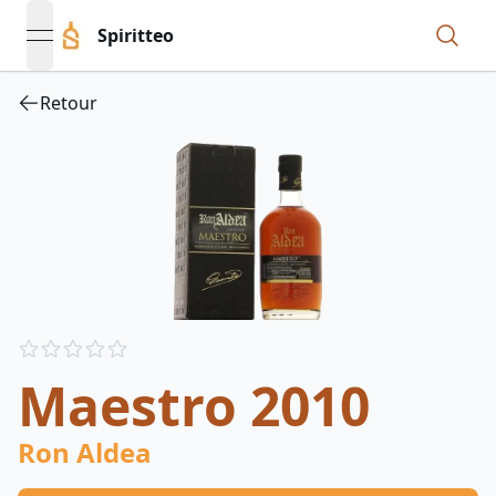
Spiritteo
open navigation menu
Retour
Reviews
out of 5 stars
Maestro 2010
Ron Aldea