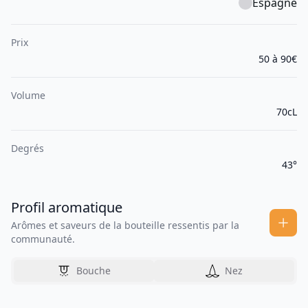
Espagne
Prix
50 à 90€
Volume
70cL
Degrés
43°
Profil aromatique
Arômes et saveurs de la bouteille ressentis par la
communauté.
Bouche
Nez