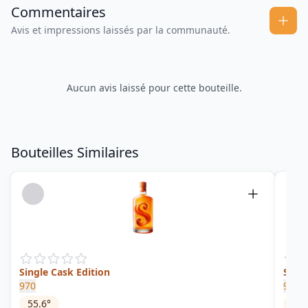
Commentaires
Avis et impressions laissés par la communauté.
Aucun avis laissé pour cette bouteille.
Bouteilles Similaires
Single Cask Edition
Singl
970
970
55.6
°
53.