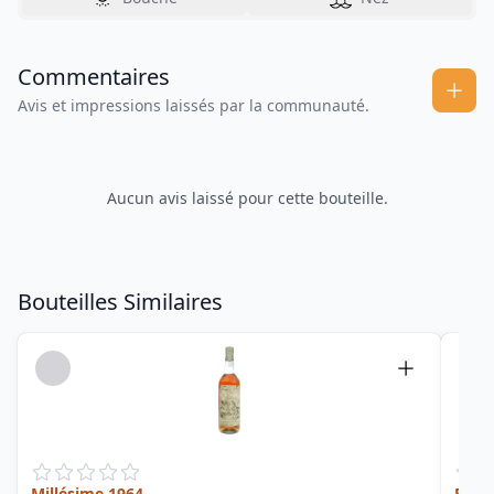
Commentaires
Avis et impressions laissés par la communauté.
Aucun avis laissé pour cette bouteille.
Bouteilles Similaires
Millésime 1964
Rhum