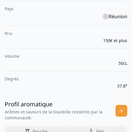
Pays
Réunion
Prix
150€ et plus
Volume
50cL
Degrés
57.8°
Profil aromatique
Arômes et saveurs de la bouteille ressentis par la
communauté.
Bouche
Nez