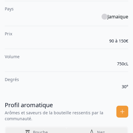
Pays
Jamaïque
Prix
90 à 150€
Volume
750cL
Degrés
30°
Profil aromatique
Arômes et saveurs de la bouteille ressentis par la
communauté.
Bouche
Nez