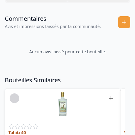
Commentaires
Avis et impressions laissés par la communauté.
Aucun avis laissé pour cette bouteille.
Bouteilles Similaires
Tahiti 40
VO S