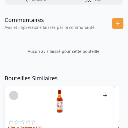
Commentaires
Avis et impressions laissés par la communauté.
Aucun avis laissé pour cette bouteille.
Bouteilles Similaires
Vieux Tartane VO
Cuvée