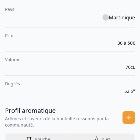
Pays
Martinique
Prix
30 à 50€
Volume
70cL
Degrés
52.5°
Profil aromatique
Arômes et saveurs de la bouteille ressentis par la
communauté.
Bouche
Nez