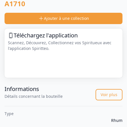
A1710
Ajouter à une collection
Téléchargez l'application
Scannez, Découvrez, Collectionnez vos Spiritueux avec
l'application Spiritteo.
Informations
Voir plus
Détails concernant la bouteille
Type
Rhum