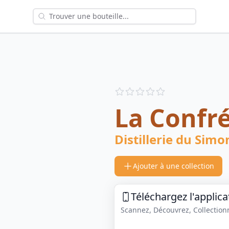
Reviews
out of 5 stars
La Confr
Distillerie du Simo
Ajouter à une collection
Téléchargez l'applica
Scannez, Découvrez, Collectionne