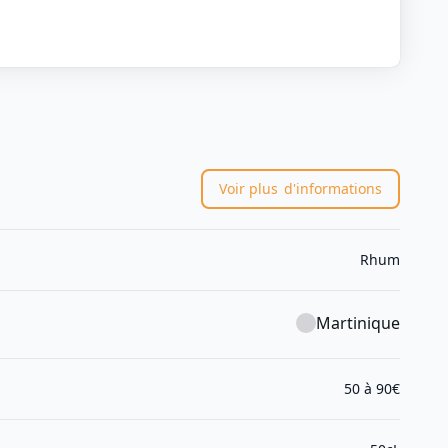
Voir plus
d'informations
Rhum
Martinique
50 à 90€