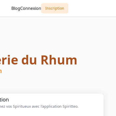
Blog
Connexion
Inscription
érie du Rhum
n
tion
z vos Spiritueux avec l'application Spiritteo.