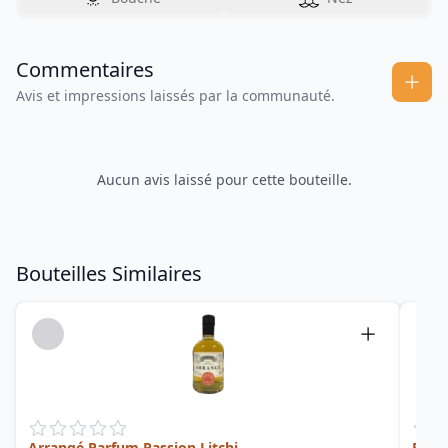
Commentaires
Avis et impressions laissés par la communauté.
Aucun avis laissé pour cette bouteille.
Bouteilles Similaires
Arrangé Parfum Passion Litchi
Pomm