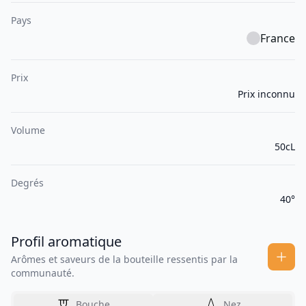
Pays
France
Prix
Prix inconnu
Volume
50cL
Degrés
40°
Profil aromatique
Arômes et saveurs de la bouteille ressentis par la
communauté.
Bouche
Nez