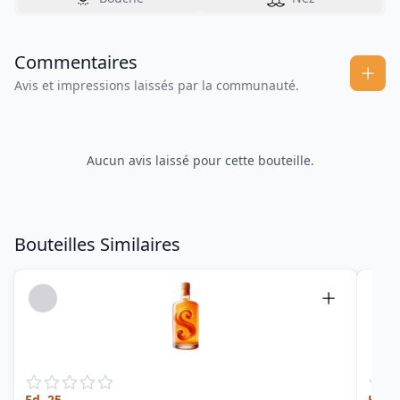
Commentaires
Avis et impressions laissés par la communauté.
Aucun avis laissé pour cette bouteille.
Bouteilles Similaires
Ed. 25
Heart