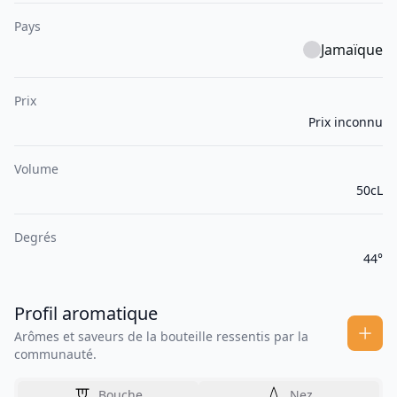
Pays
Jamaïque
Prix
Prix inconnu
Volume
50cL
Degrés
44°
Profil aromatique
Arômes et saveurs de la bouteille ressentis par la
communauté.
Bouche
Nez