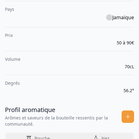
Pays
Jamaïque
Prix
50 à 90€
Volume
70cL
Degrés
56.2°
Profil aromatique
Arômes et saveurs de la bouteille ressentis par la
communauté.
Bouche
Nez