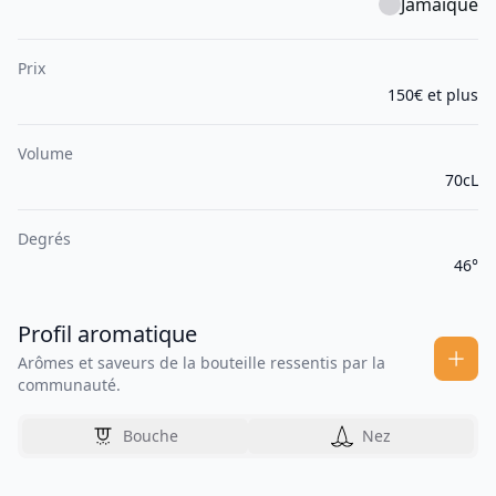
Jamaïque
Prix
150€ et plus
Volume
70cL
Degrés
46°
Profil aromatique
Arômes et saveurs de la bouteille ressentis par la
communauté.
Bouche
Nez