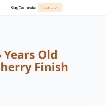
Blog
Connexion
Inscription
 Years Old
herry Finish