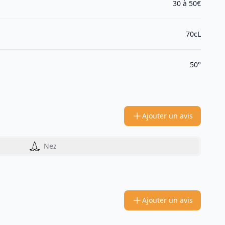
30 à 50€
70cL
50°
Ajouter un avis
Nez
Ajouter un avis