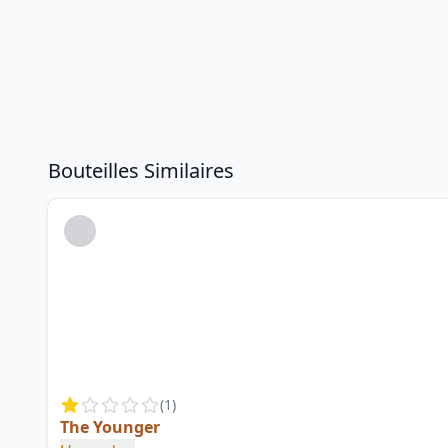
Bouteilles Similaires
(
1
)
The Younger