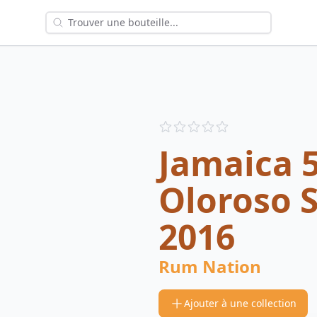
Reviews
out of 5 stars
Jamaica 5
Oloroso S
2016
Rum Nation
Ajouter à une collection