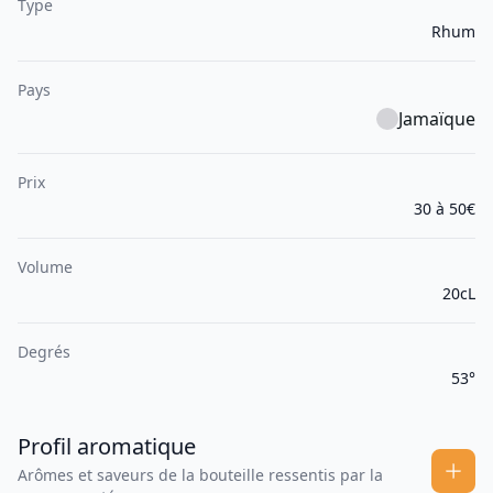
Type
Rhum
Pays
Jamaïque
Prix
30 à 50€
Volume
20cL
Degrés
53°
Profil aromatique
Arômes et saveurs de la bouteille ressentis par la