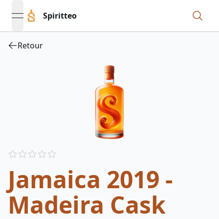
Spiritteo
open navigation menu
Retour
Reviews
out of 5 stars
Jamaica 2019 -
Madeira Cask