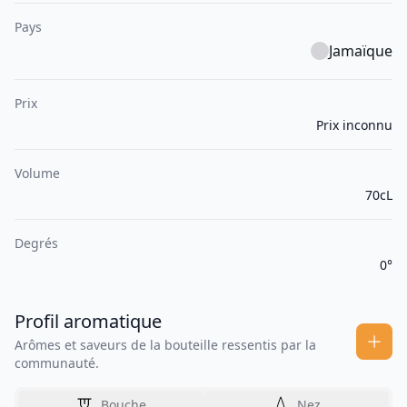
Pays
Jamaïque
Prix
Prix inconnu
Volume
70cL
Degrés
0°
Profil aromatique
Arômes et saveurs de la bouteille ressentis par la
communauté.
Bouche
Nez