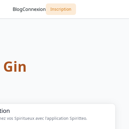
Blog
Connexion
Inscription
e Gin
tion
z vos Spiritueux avec l'application Spiritteo.