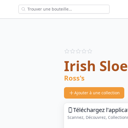
Reviews
out of 5 stars
Irish Slo
Ross's
Ajouter à une collection
Téléchargez l'applica
Scannez, Découvrez, Collectionne