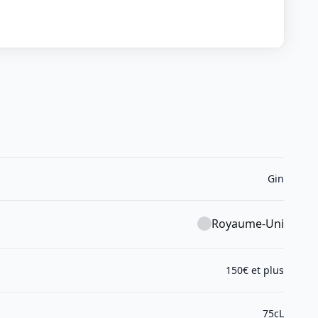
Gin
Royaume-Uni
150€ et plus
75cL