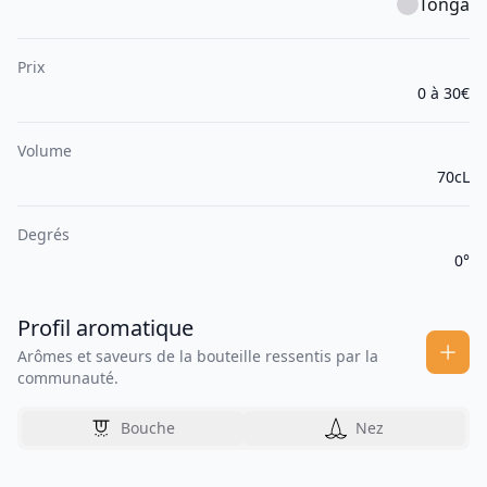
Tonga
Prix
0 à 30€
Volume
70cL
Degrés
0°
Profil aromatique
Arômes et saveurs de la bouteille ressentis par la
communauté.
Bouche
Nez