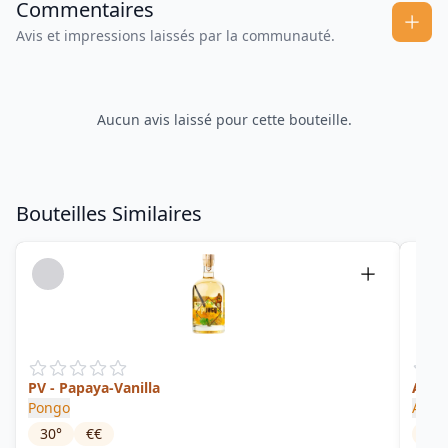
Commentaires
Avis et impressions laissés par la communauté.
Aucun avis laissé pour cette bouteille.
Bouteilles Similaires
PV - Papaya-Vanilla
Almi
Pongo
Aguar
30
°
€€
34
°