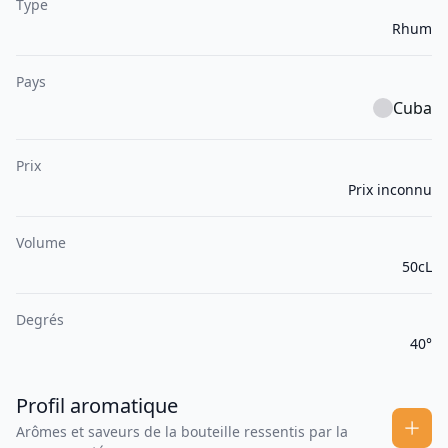
Type
Rhum
Pays
Cuba
Prix
Prix inconnu
Volume
50cL
Degrés
40°
Profil aromatique
Arômes et saveurs de la bouteille ressentis par la