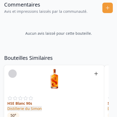
Commentaires
Avis et impressions laissés par la communauté.
Aucun avis laissé pour cette bouteille.
Bouteilles Similaires
HSE Blanc 90s
Singl
Distillerie du Simon
Depa
50
°
45
°