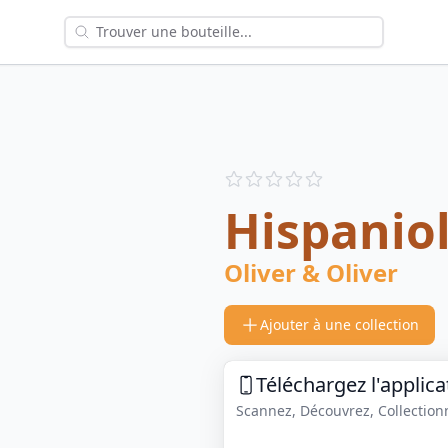
Reviews
out of 5 stars
Hispanio
Oliver & Oliver
Ajouter à une collection
Téléchargez l'applica
Scannez, Découvrez, Collectionne