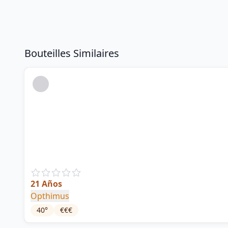
Bouteilles Similaires
21 Años
Opthimus
40
°
€€€