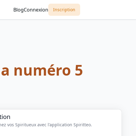
Blog
Connexion
Inscription
la numéro 5
tion
z vos Spiritueux avec l'application Spiritteo.