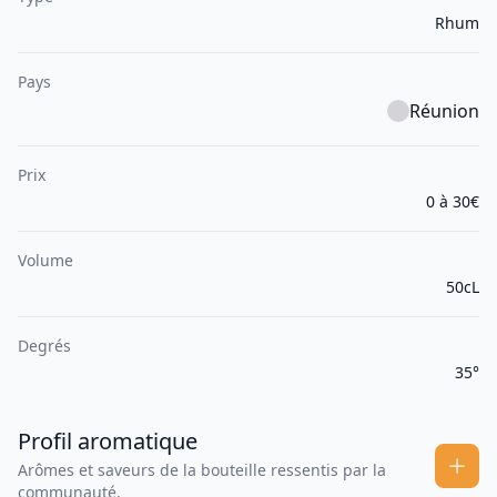
Rhum
Pays
Réunion
Prix
0 à 30€
Volume
50cL
Degrés
35°
Profil aromatique
Arômes et saveurs de la bouteille ressentis par la
communauté.