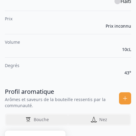
Haïti
Prix
Prix inconnu
Volume
10cL
Degrés
43°
Profil aromatique
Arômes et saveurs de la bouteille ressentis par la
communauté.
Bouche
Nez