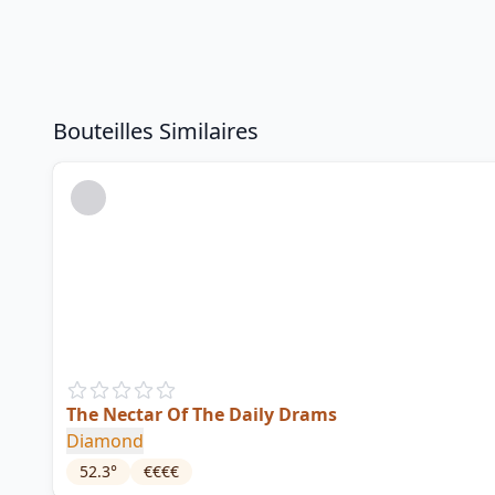
Bouteilles Similaires
The Nectar Of The Daily Drams
Diamond
52.3
°
€€€€