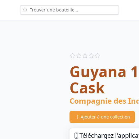
Reviews
out of 5 stars
Guyana 18
Cask
Compagnie des In
Ajouter à une collection
Téléchargez l'applica