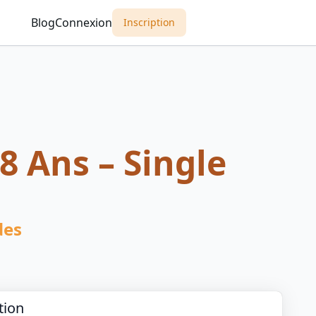
Blog
Connexion
Inscription
 Ans – Single
des
tion