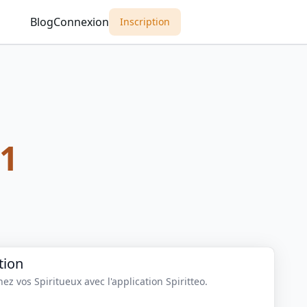
Blog
Connexion
Inscription
1
tion
z vos Spiritueux avec l'application Spiritteo.