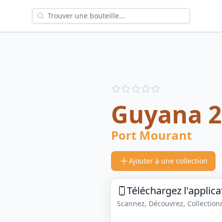
Reviews
out of 5 stars
Guyana 2
Port Mourant
Ajouter à une collection
Téléchargez l'applica
Scannez, Découvrez, Collectionne