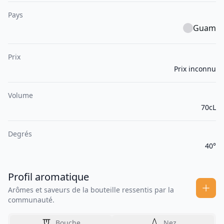
Pays
Guam
Prix
Prix inconnu
Volume
70cL
Degrés
40°
Profil aromatique
Arômes et saveurs de la bouteille ressentis par la
communauté.
Bouche
Nez