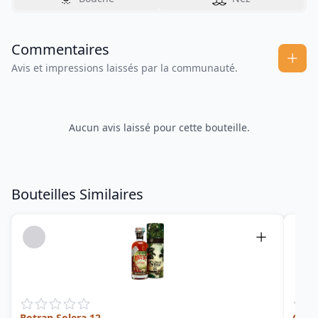
Commentaires
Avis et impressions laissés par la communauté.
Aucun avis laissé pour cette bouteille.
Bouteilles Similaires
Botran Solera 12
Guate