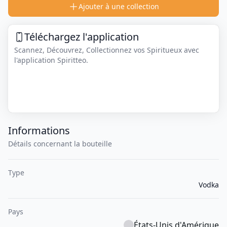
Ajouter à une collection
Téléchargez l'application
Scannez, Découvrez, Collectionnez vos Spiritueux avec
l'application Spiritteo.
Informations
Détails concernant la bouteille
Type
Vodka
Pays
États-Unis d'Amérique