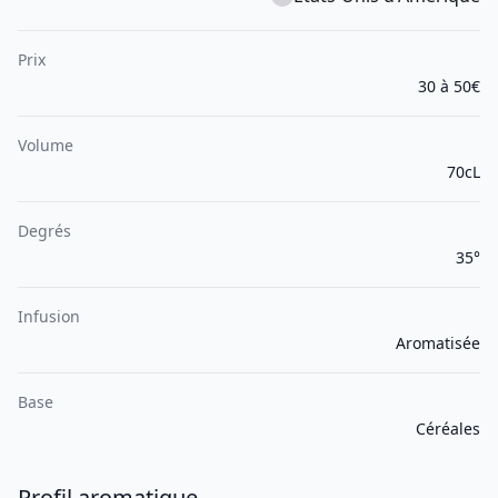
Prix
30 à 50€
Volume
70cL
Degrés
35°
Infusion
Aromatisée
Base
Céréales
Profil aromatique