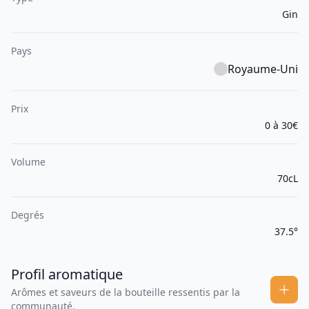
Gin
Pays
Royaume-Uni
Prix
0 à 30€
Volume
70cL
Degrés
37.5°
Profil aromatique
Arômes et saveurs de la bouteille ressentis par la
communauté.