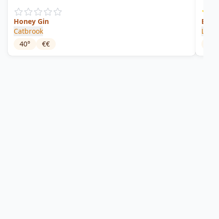
Honey Gin
Elde
Catbrook
Lyme
40
°
€€
40
°