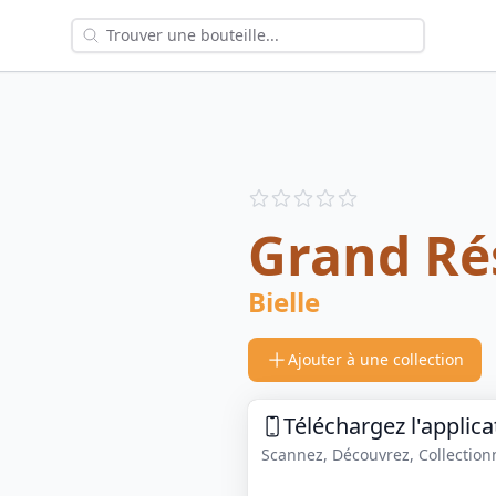
Reviews
out of 5 stars
Grand Ré
Bielle
Ajouter à une collection
Téléchargez l'applica
Scannez, Découvrez, Collectionne