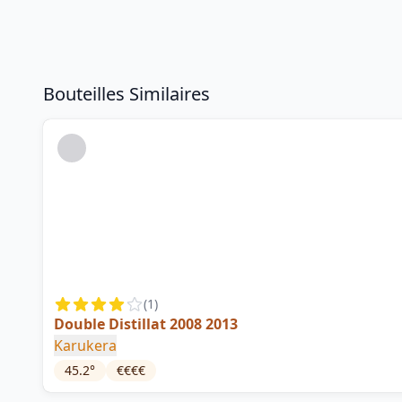
Bouteilles Similaires
(
1
)
Double Distillat 2008 2013
Karukera
45.2
°
€€€€