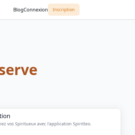
Blog
Connexion
Inscription
serve
tion
z vos Spiritueux avec l'application Spiritteo.