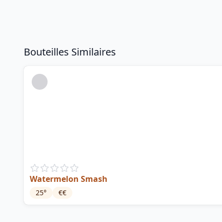
Bouteilles Similaires
Watermelon Smash
25
°
€€