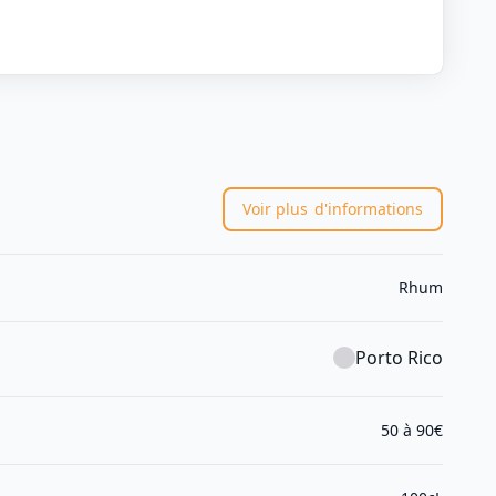
Voir plus
d'informations
Rhum
Porto Rico
50 à 90€