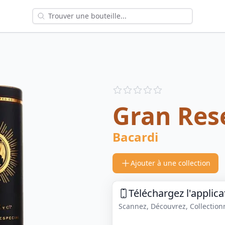
Reviews
out of 5 stars
Gran Res
Bacardi
Ajouter à une collection
Téléchargez l'applica
Scannez, Découvrez, Collectionne