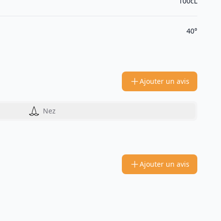
100cL
40°
Ajouter un avis
Nez
Ajouter un avis