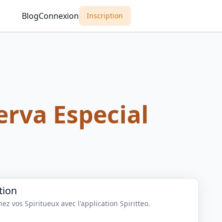
Blog
Connexion
Inscription
erva Especial
tion
z vos Spiritueux avec l'application Spiritteo.